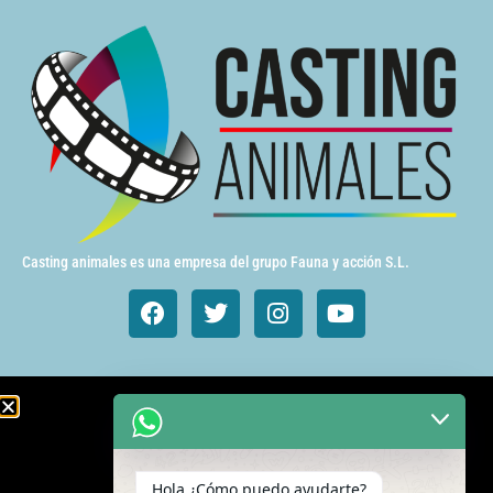
Casting animales es una empresa del grupo Fauna y acción S.L.
Animales de cine y TV
Aves exóticas
Hola ¿Cómo puedo ayudarte?
Gatos