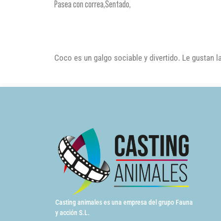
Pasea con correa,Sentado,
Coco es un galgo sociable y divertido. Le gustan 
Casting animales es una empresa del grupo Fauna
y acción S.L.