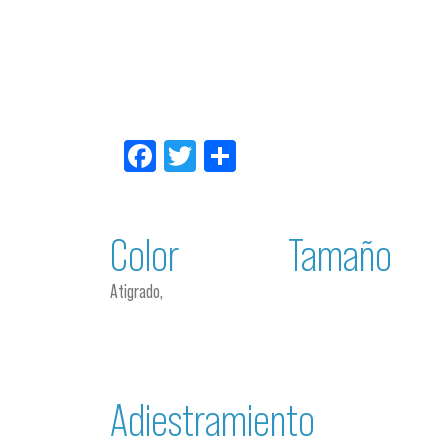
Facebook
Twitter
Compartir
Color
Tamaño
Atigrado,
Adiestramiento