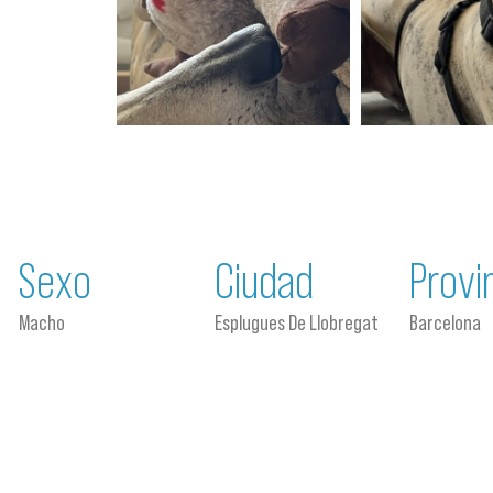
Sexo
Ciudad
Provi
Macho
Esplugues De Llobregat
Barcelona