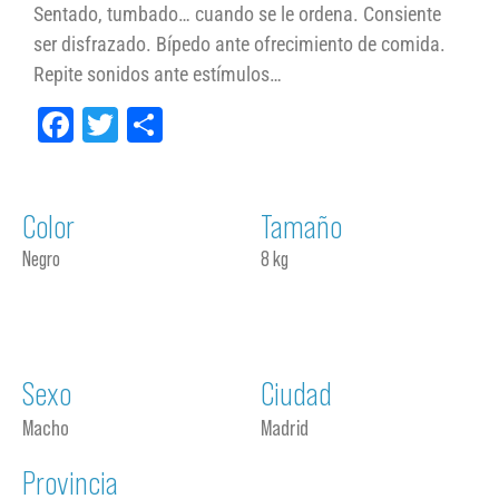
Sentado, tumbado… cuando se le ordena. Consiente
ser disfrazado. Bípedo ante ofrecimiento de comida.
Repite sonidos ante estímulos…
Facebook
Twitter
Compartir
Color
Tamaño
Negro
8 kg
Sexo
Ciudad
Macho
Madrid
Provincia