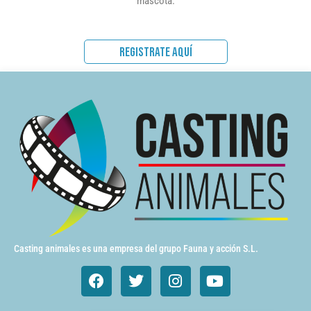
mascota.
REGISTRATE AQUÍ
Casting animales es una empresa del grupo Fauna y acción S.L.