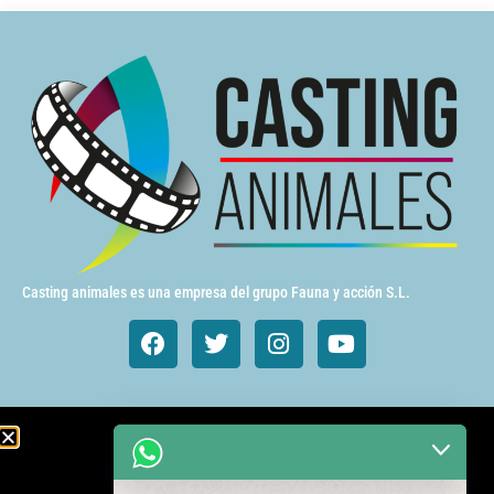
Casting animales es una empresa del grupo Fauna y acción S.L.
Animales de cine y TV