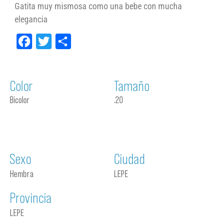
Gatita muy mismosa como una bebe con mucha
elegancia
Facebook
Twitter
Compartir
Color
Tamaño
Bicolor
.20
Sexo
Ciudad
Hembra
LEPE
Provincia
LEPE