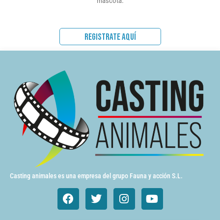
mascota.
REGISTRATE AQUÍ
Casting animales es una empresa del grupo Fauna y acción S.L.