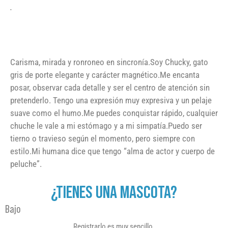
.
Carisma, mirada y ronroneo en sincronía.Soy Chucky, gato
gris de porte elegante y carácter magnético.Me encanta
posar, observar cada detalle y ser el centro de atención sin
pretenderlo. Tengo una expresión muy expresiva y un pelaje
suave como el humo.Me puedes conquistar rápido, cualquier
chuche le vale a mi estómago y a mi simpatía.Puedo ser
tierno o travieso según el momento, pero siempre con
estilo.Mi humana dice que tengo “alma de actor y cuerpo de
peluche”.
¿TIENES UNA MASCOTA?
Bajo
Registrarlo es muy sencillo.