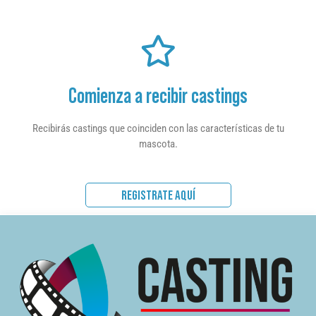
Comienza a recibir castings
Recibirás castings que coinciden con las características de tu
mascota.
REGISTRATE AQUÍ