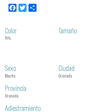
Facebook
Twitter
Compartir
Color
Tamaño
Gris,
Sexo
Ciudad
Macho
Granada
Provincia
Granada
Adiestramiento