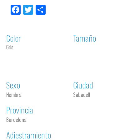
Facebook
Twitter
Compartir
Color
Tamaño
Gris,
Sexo
Ciudad
Hembra
Sabadell
Provincia
Barcelona
Adiestramiento