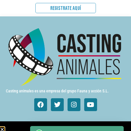
REGISTRATE AQUÍ
Casting animales es una empresa del grupo Fauna y acción S.L.