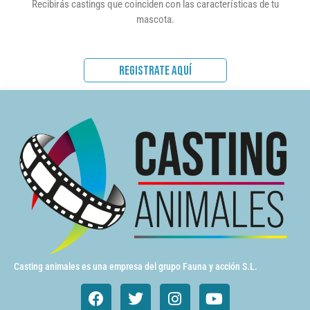
Recibirás castings que coinciden con las características de tu
mascota.
REGISTRATE AQUÍ
Casting animales es una empresa del grupo Fauna y acción S.L.