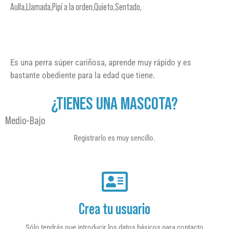
Aulla,Llamada,Pipí a la orden,Quieto,Sentado,
Es una perra súper cariñosa, aprende muy rápido y es
bastante obediente para la edad que tiene.
¿TIENES UNA MASCOTA?
Medio-Bajo
Registrarlo es muy sencillo.
Crea tu usuario
Sólo tendrás que introducir los datos básicos para contacto