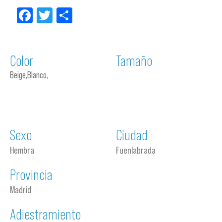
Facebook
Twitter
Compartir
Color
Tamaño
Beige,Blanco,
Sexo
Ciudad
Hembra
Fuenlabrada
Provincia
Madrid
Adiestramiento