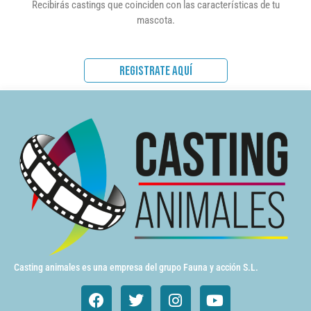
Recibirás castings que coinciden con las características de tu
mascota.
REGISTRATE AQUÍ
Casting animales es una empresa del grupo Fauna y acción S.L.