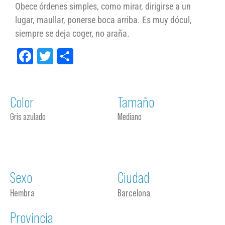
Obece órdenes simples, como mirar, dirigirse a un
lugar, maullar, ponerse boca arriba. Es muy dócul,
siempre se deja coger, no araña.
Facebook
Twitter
Compartir
Color
Tamaño
Gris azulado
Mediano
Sexo
Ciudad
Hembra
Barcelona
Provincia