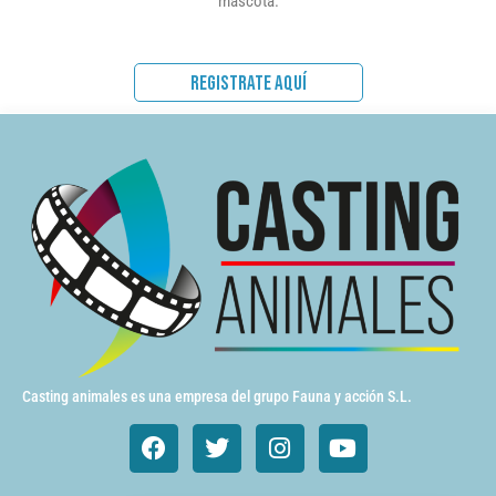
mascota.
REGISTRATE AQUÍ
Casting animales es una empresa del grupo Fauna y acción S.L.