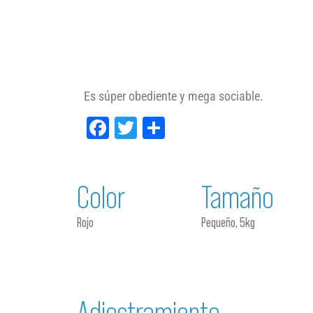
Es súper obediente y mega sociable.
Facebook
Twitter
Compartir
Color
Tamaño
Rojo
Pequeño, 5kg
Adiestramiento