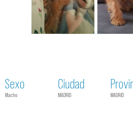
Sexo
Ciudad
Provi
Macho
MADRID
MADRID