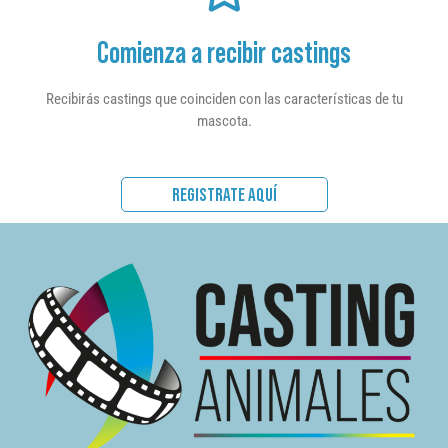
Comienza a recibir castings
Recibirás castings que coinciden con las características de tu
mascota.
REGISTRATE AQUÍ