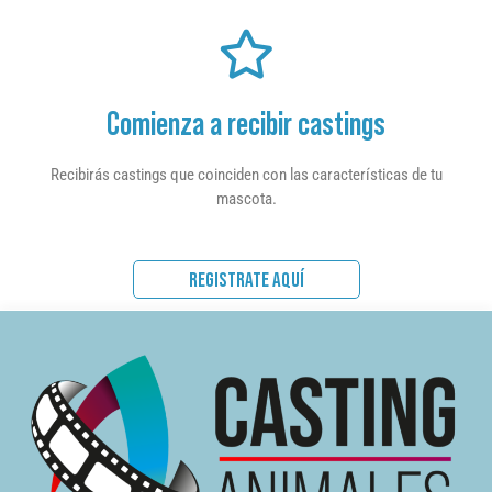
Comienza a recibir castings
Recibirás castings que coinciden con las características de tu
mascota.
REGISTRATE AQUÍ