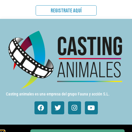
REGISTRATE AQUÍ
Casting animales es una empresa del grupo Fauna y acción S.L.