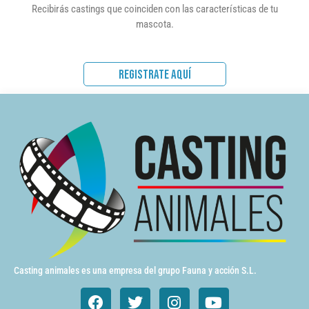
Recibirás castings que coinciden con las características de tu
mascota.
REGISTRATE AQUÍ
Casting animales es una empresa del grupo Fauna y acción S.L.