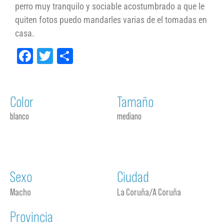
perro muy tranquilo y sociable acostumbrado a que le
quiten fotos puedo mandarles varias de el tomadas en
casa.
Facebook
Twitter
Compartir
Color
Tamaño
blanco
mediano
Sexo
Ciudad
Macho
La Coruña/A Coruña
Provincia