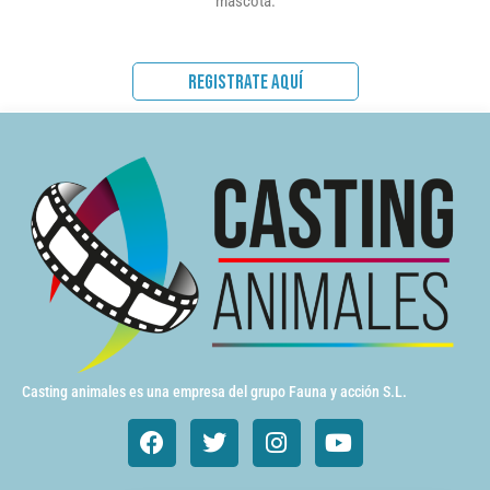
mascota.
REGISTRATE AQUÍ
Casting animales es una empresa del grupo Fauna y acción S.L.