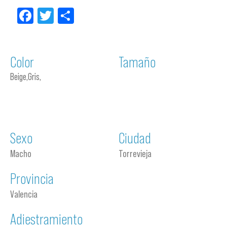
Facebook
Twitter
Compartir
Color
Tamaño
Beige,Gris,
Sexo
Ciudad
Macho
Torrevieja
Provincia
Valencia
Adiestramiento