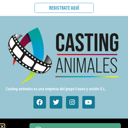
REGISTRATE AQUÍ
Casting animales es una empresa del grupo Fauna y acción S.L.