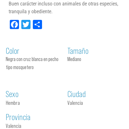
Buen carácter incluso con animales de otras especies,
tranquila y obediente.
Facebook
Twitter
Compartir
Color
Tamaño
Negra con cruz blanca en pecho
Mediano
tipo mosquetero
Sexo
Ciudad
Hembra
Valencia
Provincia
Valencia