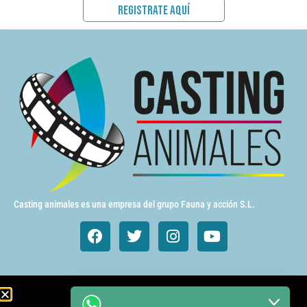
REGISTRATE AQUÍ
Casting animales es una empresa del grupo Fauna y acción S.L.
Animales de cine y TV