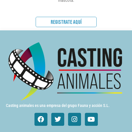
mascota.
REGISTRATE AQUÍ
Casting animales es una empresa del grupo Fauna y acción S.L.