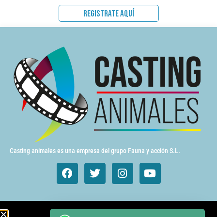
REGISTRATE AQUÍ
Casting animales es una empresa del grupo Fauna y acción S.L.