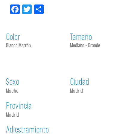
Facebook
Twitter
Compartir
Color
Tamaño
Blanco,Marrón,
Mediano - Grande
Sexo
Ciudad
Macho
Madrid
Provincia
Madrid
Adiestramiento