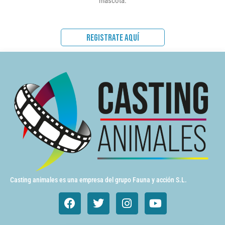
mascota.
REGISTRATE AQUÍ
Casting animales es una empresa del grupo Fauna y acción S.L.