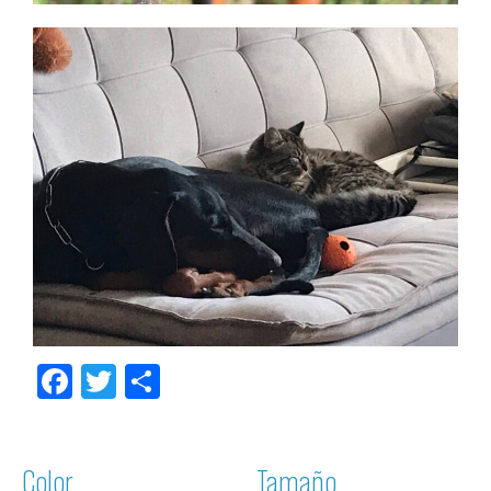
Facebook
Twitter
Compartir
Color
Tamaño