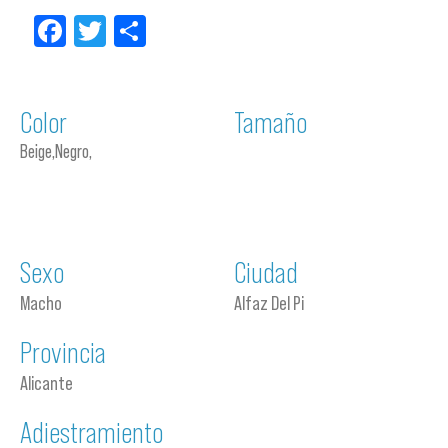
Facebook
Twitter
Compartir
Color
Tamaño
Beige,Negro,
Sexo
Ciudad
Macho
Alfaz Del Pi
Provincia
Alicante
Adiestramiento