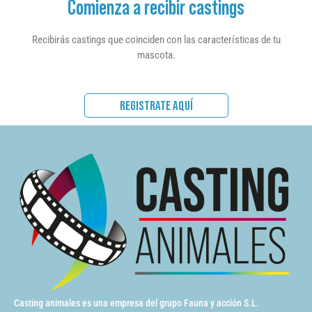
Comienza a recibir castings
Recibirás castings que coinciden con las características de tu
mascota.
REGISTRATE AQUÍ
Casting animales es una empresa del grupo Fauna y acción S.L.