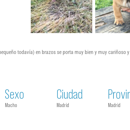
 pequeño todavía) en brazos se porta muy bien y muy cariñoso y
Sexo
Ciudad
Provi
Macho
Madrid
Madrid