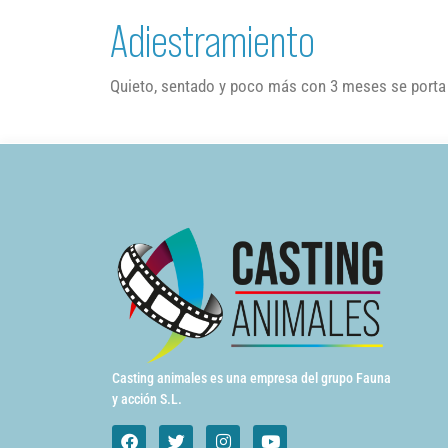
Adiestramiento
Quieto, sentado y poco más con 3 meses se porta
Casting animales es una empresa del grupo Fauna
y acción S.L.