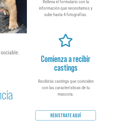
Rellena el formulario con la
información que necesitamos y
sube hasta 4 fotografías.
 sociable.
Comienza a recibir
castings
Recibirás castings que coinciden
con las características de tu
ncia
mascota.
REGISTRATE AQUÍ