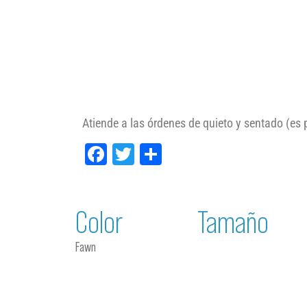
Atiende a las órdenes de quieto y sentado (es
Facebook
Twitter
Compartir
Color
Tamaño
Fawn