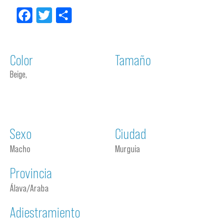
Facebook
Twitter
Compartir
Color
Tamaño
Beige,
Sexo
Ciudad
Macho
Murguia
Provincia
Álava/Araba
Adiestramiento