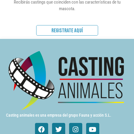
Recibirás castings que coinciden con las características de tu
mascota.
REGISTRATE AQUÍ
Casting animales es una empresa del grupo Fauna y acción S.L.