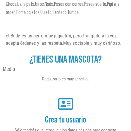
Choca,Da la pata,Giros,Nada,Pasea con correa,Pasea suelto,Pipí a la
orden,Porta objetos,Quieto,Sentado,Tumba,
el Budy, es un perro muy juguetón, pero tranquilo a la vez,
acepta órdenes y las respeta.Muy sociable y muy cariñoso.
¿TIENES UNA MASCOTA?
Medio
Registrarlo es muy sencillo.
Crea tu usuario
Sólo tendrás que introducir los datos básicos para contacto