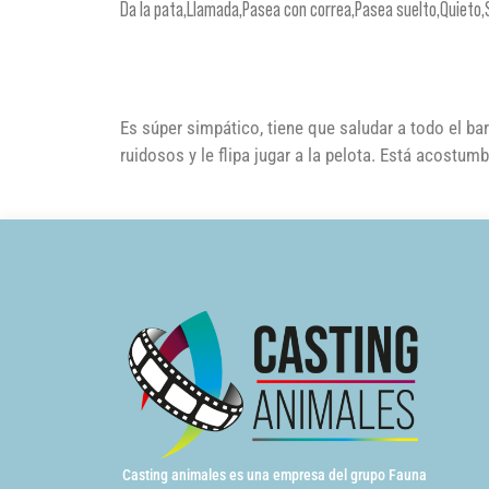
Da la pata,Llamada,Pasea con correa,Pasea suelto,Quieto,
Es súper simpático, tiene que saludar a todo el bar
ruidosos y le flipa jugar a la pelota. Está acostum
Casting animales es una empresa del grupo Fauna