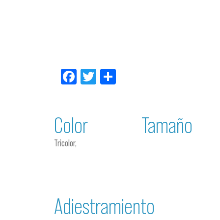
Facebook
Twitter
Compartir
Color
Tamaño
Tricolor,
Adiestramiento