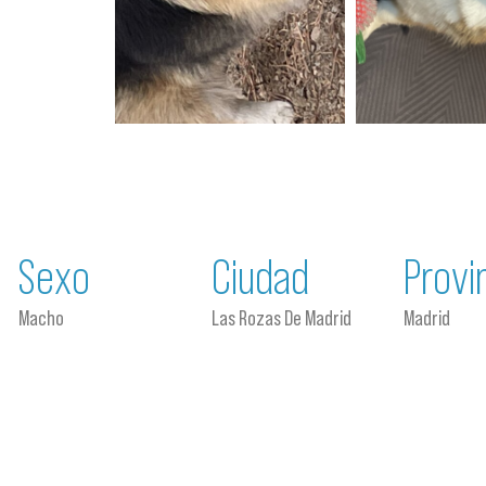
Sexo
Ciudad
Provi
Macho
Las Rozas De Madrid
Madrid