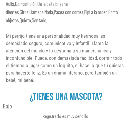
Aulla,Competición,Da la pata,Enseña
dientes,Giros,Llamada,Nada,Pasea con correa,Pipí a la orden,Porta
objetos,Quieto,Sentado,
Mi perrijo tiene una personalidad muy hermosa, es
demasiado seguro, comunicativo y infantil. Llama la
atención del mundo y lo gestiona a su manera única y
inconfundible. Puede, con demasiada facilidad, dormir todo
el tiempo o jugar como un loquito, el hace lo que tú quieras
para hacerte feliz. Es un drama literario, pero también un
bebé, mi bebé.
¿TIENES UNA MASCOTA?
Bajo
Registrarlo es muy sencillo.