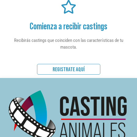
Comienza a recibir castings
Recibirás castings que coinciden con las características de tu
mascota.
REGISTRATE AQUÍ