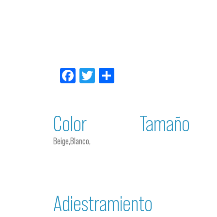
Facebook
Twitter
Compartir
Color
Tamaño
Beige,Blanco,
Adiestramiento