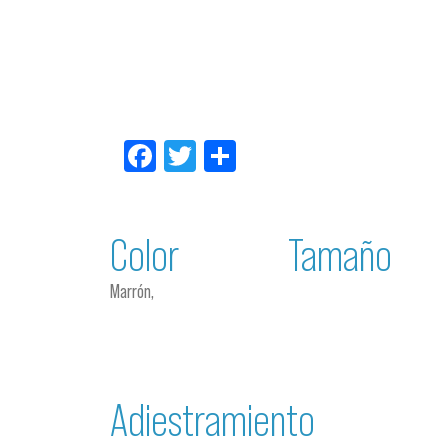
Facebook
Twitter
Compartir
Color
Tamaño
Marrón,
Adiestramiento