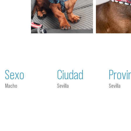
Sexo
Ciudad
Provi
Macho
Sevilla
Sevilla