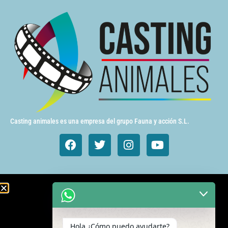
Casting animales es una empresa del grupo Fauna y acción S.L.
Animales de cine y TV
Aves exóticas
Hola ¿Cómo puedo ayudarte?
Gatos