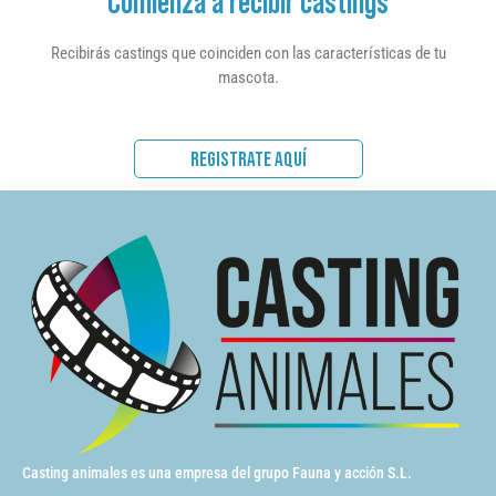
Comienza a recibir castings
Recibirás castings que coinciden con las características de tu
mascota.
REGISTRATE AQUÍ
Casting animales es una empresa del grupo Fauna y acción S.L.