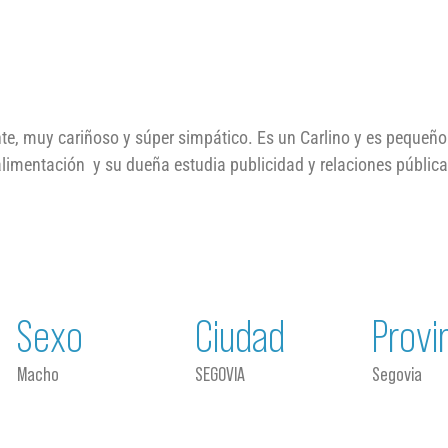
te, muy cariñoso y súper simpático. Es un Carlino y es pequeño
imentación y su dueña estudia publicidad y relaciones públicas
Sexo
Ciudad
Provi
Macho
SEGOVIA
Segovia