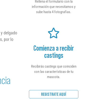
Rellena el formulario con la
información que necesitamos y
sube hasta 4 fotografías.
 y delgado
, por lo
Comienza a recibir
castings
Recibirás castings que coinciden
con las características de tu
ncia
mascota.
REGISTRATE AQUÍ