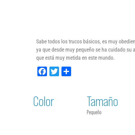
Sabe todos los trucos básicos, es muy obedien
ya que desde muy pequeño se ha cuidado su al
que está muy metida en este mundo.
Facebook
Twitter
Compartir
Color
Tamaño
Pequeño