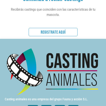
Recibirás castings que coinciden con las características de tu
mascota.
REGISTRATE AQUÍ
Casting animales es una empresa del grupo Fauna y acción S.L.