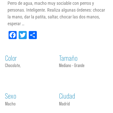
Perro de agua, macho muy sociable con perros y
personas. Inteligente. Realiza algunas órdenes: chocar
la mano, dar la patita, saltar, chocar las dos manos,
esperar …
Facebook
Twitter
Compartir
Color
Tamaño
Chocolate,
Mediano - Grande
Sexo
Ciudad
Macho
Madrid