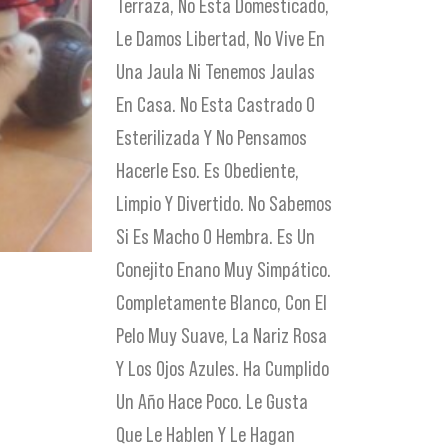
Terraza, No Esta Domesticado,
Le Damos Libertad, No Vive En
Una Jaula Ni Tenemos Jaulas
En Casa. No Esta Castrado O
Esterilizada Y No Pensamos
Hacerle Eso. Es Obediente,
Limpio Y Divertido. No Sabemos
Si Es Macho O Hembra. Es Un
Conejito Enano Muy Simpático.
Completamente Blanco, Con El
Pelo Muy Suave, La Nariz Rosa
Y Los Ojos Azules. Ha Cumplido
Un Año Hace Poco. Le Gusta
Que Le Hablen Y Le Hagan