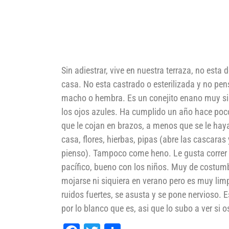
Sin adiestrar, vive en nuestra terraza, no esta
casa. No esta castrado o esterilizada y no pen
macho o hembra. Es un conejito enano muy sim
los ojos azules. Ha cumplido un año hace poco
que le cojan en brazos, a menos que se le h
casa, flores, hierbas, pipas (abre las cascar
pienso). Tampoco come heno. Le gusta correr h
pacífico, bueno con los niños. Muy de costumb
mojarse ni siquiera en verano pero es muy limp
ruidos fuertes, se asusta y se pone nervioso. 
por lo blanco que es, asi que lo subo a ver si