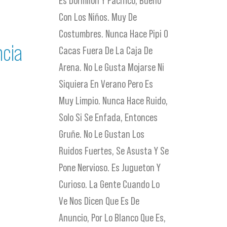
Es Dormilón Y Pacífico, Bueno
Con Los Niños. Muy De
Costumbres. Nunca Hace Pipi O
ncia
Cacas Fuera De La Caja De
Arena. No Le Gusta Mojarse Ni
Siquiera En Verano Pero Es
Muy Limpio. Nunca Hace Ruido,
Solo Si Se Enfada, Entonces
Gruñe. No Le Gustan Los
Ruidos Fuertes, Se Asusta Y Se
Pone Nervioso. Es Jugueton Y
Curioso. La Gente Cuando Lo
Ve Nos Dicen Que Es De
Anuncio, Por Lo Blanco Que Es,