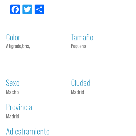
Facebook
Twitter
Compartir
Color
Tamaño
Atigrado,Gris,
Pequeño
Sexo
Ciudad
Macho
Madrid
Provincia
Madrid
Adiestramiento