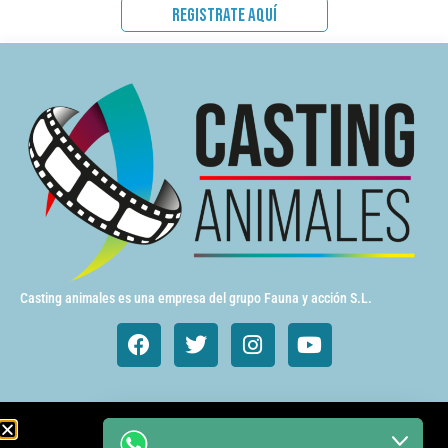
REGISTRATE AQUÍ
Casting animales es una empresa del grupo Fauna y acción S.L.
Animales de cine y TV