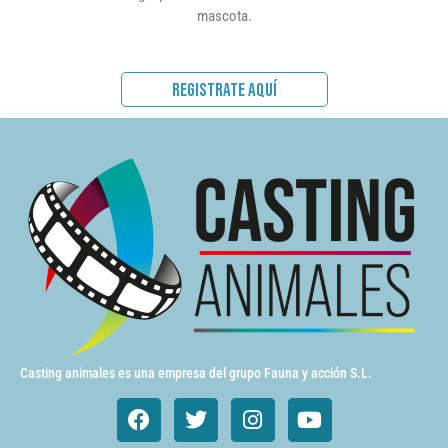
mascota.
REGISTRATE AQUÍ
Casting animales es una empresa del grupo Fauna y acción S.L.