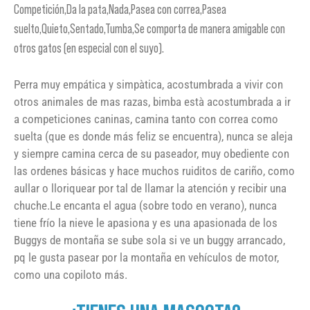
Competición,Da la pata,Nada,Pasea con correa,Pasea
suelto,Quieto,Sentado,Tumba,Se comporta de manera amigable con
otros gatos (en especial con el suyo).
Perra muy empática y simpàtica, acostumbrada a vivir con
otros animales de mas razas, bimba està acostumbrada a ir
a competiciones caninas, camina tanto con correa como
suelta (que es donde más feliz se encuentra), nunca se aleja
y siempre camina cerca de su paseador, muy obediente con
las ordenes básicas y hace muchos ruiditos de cariño, como
aullar o lloriquear por tal de llamar la atención y recibir una
chuche.Le encanta el agua (sobre todo en verano), nunca
tiene frío la nieve le apasiona y es una apasionada de los
Buggys de montaña se sube sola si ve un buggy arrancado,
pq le gusta pasear por la montaña en vehículos de motor,
como una copiloto más.