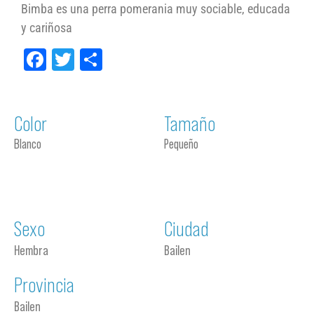
Bimba es una perra pomerania muy sociable, educada
y cariñosa
Facebook
Twitter
Compartir
Color
Tamaño
Blanco
Pequeño
Sexo
Ciudad
Hembra
Bailen
Provincia
Bailen