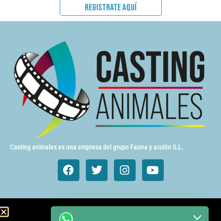
REGISTRATE AQUÍ
Casting animales es una empresa del grupo Fauna y acción S.L.
Animales de cine y TV