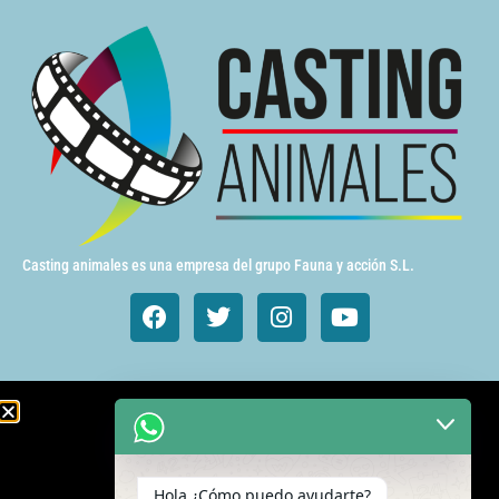
Casting animales es una empresa del grupo Fauna y acción S.L.
Animales de cine y TV
Aves exóticas
Hola ¿Cómo puedo ayudarte?
Gatos