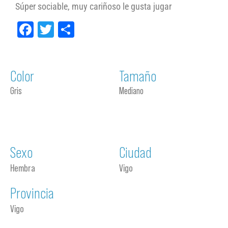
Súper sociable, muy cariñoso le gusta jugar
Facebook
Twitter
Compartir
Color
Tamaño
Gris
Mediano
Sexo
Ciudad
Hembra
Vigo
Provincia
Vigo