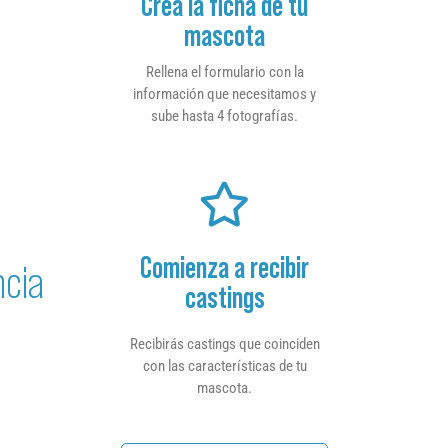
Crea la ficha de tu
mascota
Rellena el formulario con la
información que necesitamos y
sube hasta 4 fotografías.
Comienza a recibir
ncia
castings
Recibirás castings que coinciden
con las características de tu
mascota.