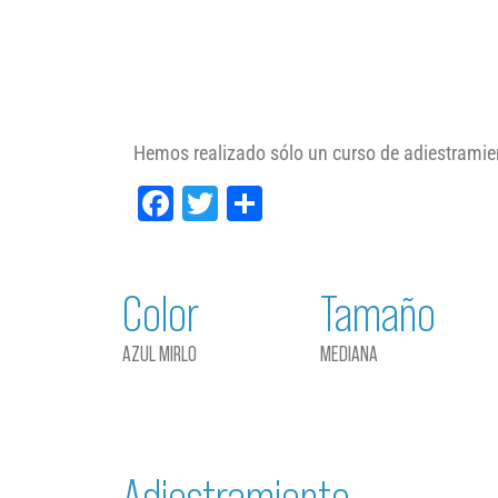
Hemos realizado sólo un curso de adiestramien
Facebook
Twitter
Compartir
Color
Tamaño
AZUL MIRLO
MEDIANA
Adiestramiento