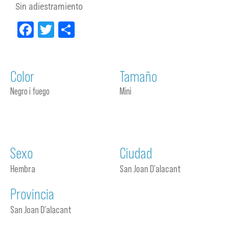
Sin adiestramiento
Facebook
Twitter
Compartir
Color
Tamaño
Negro i fuego
Mini
Sexo
Ciudad
Hembra
San Joan D’alacant
Provincia
San Joan D’alacant