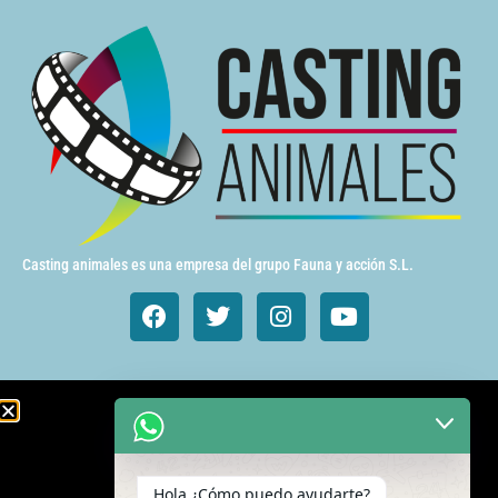
Casting animales es una empresa del grupo Fauna y acción S.L.
Animales de cine y TV
Aves exóticas
Hola ¿Cómo puedo ayudarte?
Gatos