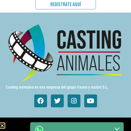
REGISTRATE AQUÍ
Casting animales es una empresa del grupo Fauna y acción S.L.
Animales de cine y TV