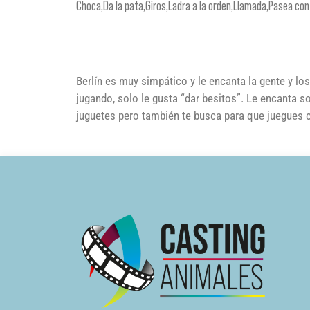
Choca,Da la pata,Giros,Ladra a la orden,Llamada,Pasea co
Berlín es muy simpático y le encanta la gente y lo
jugando, solo le gusta “dar besitos”. Le encanta s
juguetes pero también te busca para que juegues 