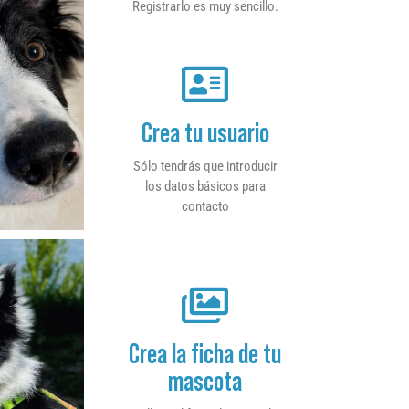
Registrarlo es muy sencillo.
Crea tu usuario
Sólo tendrás que introducir
los datos básicos para
contacto
Crea la ficha de tu
mascota