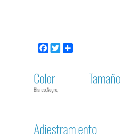
Facebook
Twitter
Compartir
Color
Tamaño
Blanco,Negro,
Adiestramiento