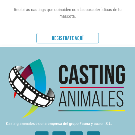
Recibirás castings que coinciden con las características de tu
mascota.
REGISTRATE AQUÍ
Casting animales es una empresa del grupo Fauna y acción S.L.