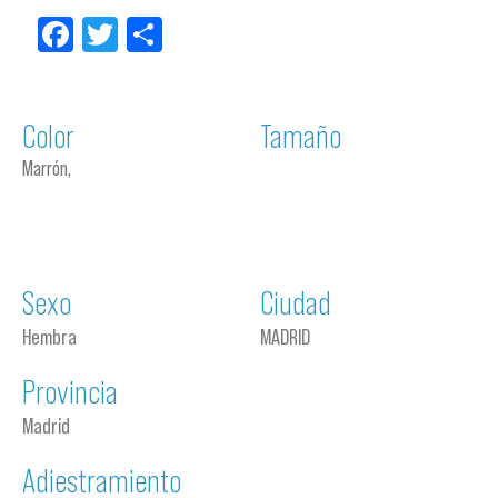
Facebook
Twitter
Compartir
Color
Tamaño
Marrón,
Sexo
Ciudad
Hembra
MADRID
Provincia
Madrid
Adiestramiento