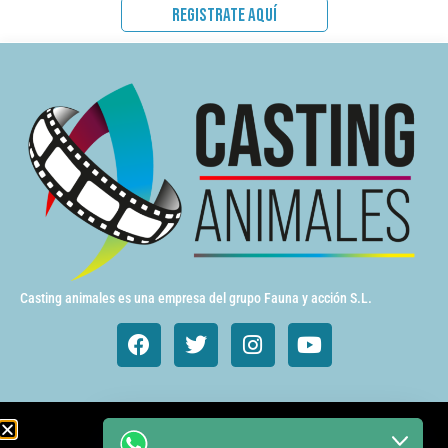
REGISTRATE AQUÍ
Casting animales es una empresa del grupo Fauna y acción S.L.
Animales de cine y TV