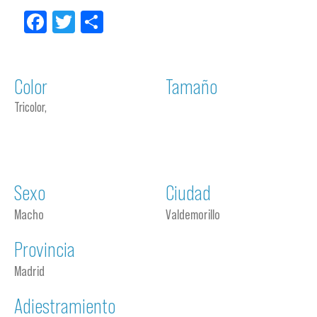
Facebook
Twitter
Compartir
Color
Tamaño
Tricolor,
Sexo
Ciudad
Macho
Valdemorillo
Provincia
Madrid
Adiestramiento