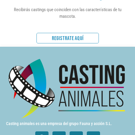
Recibirás castings que coinciden con las características de tu
mascota.
REGISTRATE AQUÍ
Casting animales es una empresa del grupo Fauna y acción S.L.