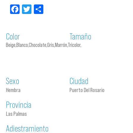
Facebook
Twitter
Compartir
Color
Tamaño
Beige,Blanco,Chocolate,Gris,Marrón,Tricolor,
Sexo
Ciudad
Hembra
Puerto Del Rosario
Provincia
Las Palmas
Adiestramiento