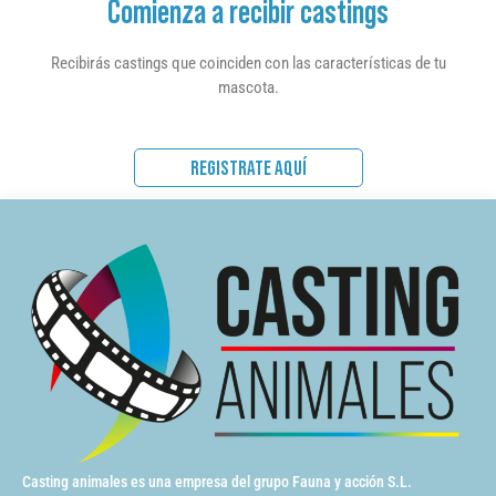
Comienza a recibir castings
Recibirás castings que coinciden con las características de tu
mascota.
REGISTRATE AQUÍ
Casting animales es una empresa del grupo Fauna y acción S.L.