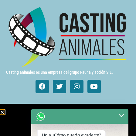
Casting animales es una empresa del grupo Fauna y acción S.L.
Animales de cine y TV
Aves exóticas
Hola ¿Cómo puedo ayudarte?
Gatos