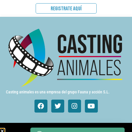
REGISTRATE AQUÍ
Casting animales es una empresa del grupo Fauna y acción S.L.